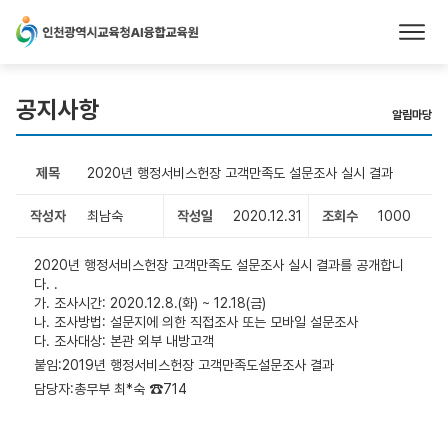
본문 바로가기
공지사항
알림마당
제목
2020년 행정서비스헌장 고객만족도 설문조사 실시 결과
작성자
최남숙
작성일
2020.12.31
조회수
1000
2020년 행정서비스헌장 고객만족도 설문조사 실시 결과를 공개합니
다. .
가. 조사시간: 2020.12.8.(화) ~ 12.18(금)
나. 조사방법: 설문지에 의한 직접조사 또는 모바일 설문조사
다. 조사대상: 본관 외부 내방고객
붙임:2019년 행정서비스헌장 고객만족도설문조사 결과
담당자:총무부 최*숙 ☎714