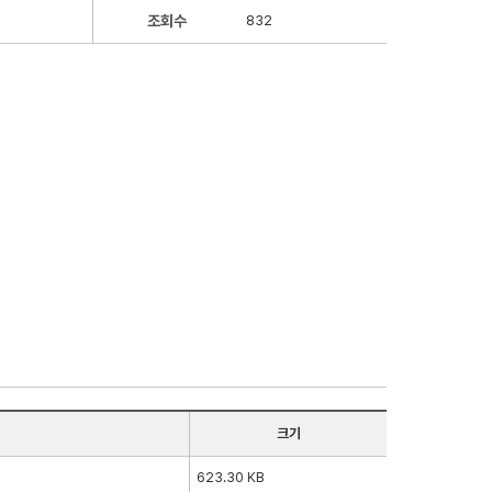
조회수
832
크기
623.30 KB