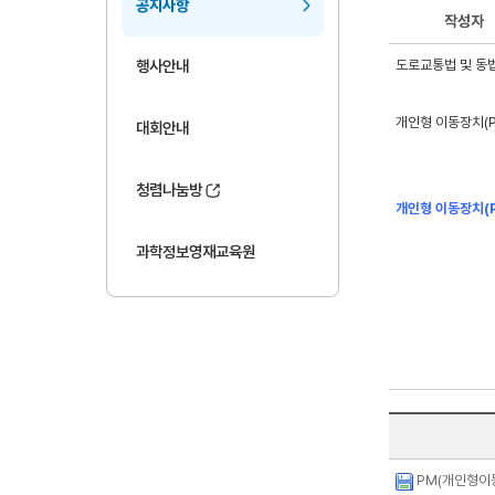
공지사항
작성자
도로교통법 및 동법 
행사안내
개인형 이동장치(P
대회안내
청렴나눔방
개인형 이동장치(P
과학정보영재교육원
PM(개인형이동