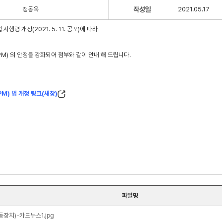
정동욱
작성일
2021.05.17
시행령 개정(2021. 5. 11. 공포)에 따라
M) 의 안정을 강화되어 첨부와 같이 안내 해 드립니다.
M) 법 개정 링크(새창)
파일명
장치)-카드뉴스1.jpg