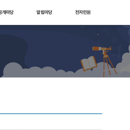
공개마당
알림마당
전자민원