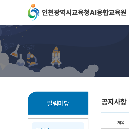
본문 바로가기
공지사항
알림마당
제목