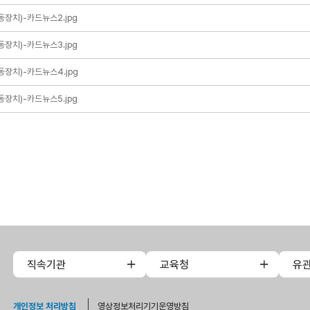
장치)-카드뉴스2.jpg
장치)-카드뉴스3.jpg
장치)-카드뉴스4.jpg
장치)-카드뉴스5.jpg
직속기관
교육청
유
개인정보 처리방침
영상정보처리기기운영방침