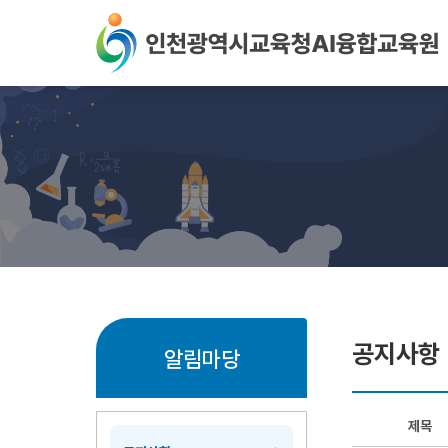
본문 바로가기
공지사항
알림마당
제목