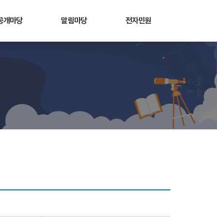
공개마당
알림마당
전자민원