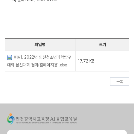
파일명
크기
붙임1. 2022년 인천청소년과학탐구
17.72 KB
대회 본선대회 결과(홈페이지용).xlsx
목록