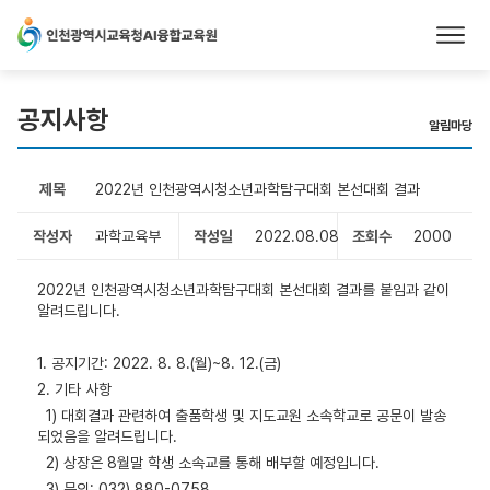
본문 바로가기
공지사항
알림마당
제목
2022년 인천광역시청소년과학탐구대회 본선대회 결과
작성자
과학교육부
작성일
2022.08.08
조회수
2000
2022년 인천광역시청소년과학탐구대회 본선대회 결과를 붙임과 같이
알려드립니다.
1. 공지기간: 2022. 8. 8.(월)~8. 12.(금)
2. 기타 사항
1) 대회결과 관련하여 출품학생 및 지도교원 소속학교로 공문이 발송
되었음을 알려드립니다.
2) 상장은 8월말 학생 소속교를 통해 배부할 예정입니다.
3) 문의: 032) 880-0758