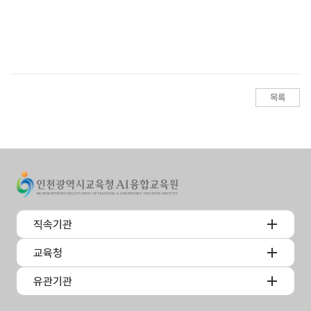
목록
직속기관
교육청
유관기관