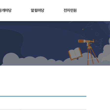
공개마당
알림마당
전자민원