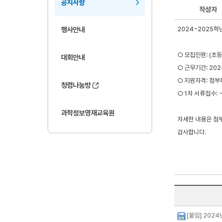
공지사항
작성자
2024~2025
행사안내
○ 모집인원: (초등)
대회안내
○ 근무기간: 2024
○ 지원자격: 첨부
청렴나눔방
○ 1차 서류접수: ~ 
과학정보영재교육원
자세한 내용은 첨
감사합니다.
[붙임] 202