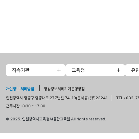
직속기관
교육청
유
개인정보 처리방침
영상정보처리기기운영방침
인천광역시 영종구 영종대로 277번길 74-10(운서동) (우)23241
TEL : 032-7
근무시간 : 8:30 ~ 17:30
© 2025. 인천광역시교육청AI융합교육원 All rights reserved.