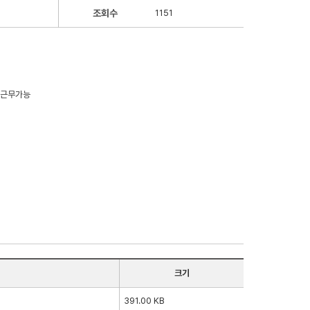
조회수
1151
4년 근무가능
크기
391.00 KB