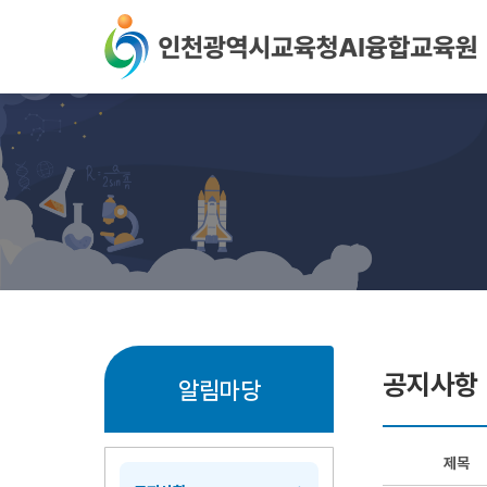
본문 바로가기
공지사항
알림마당
제목