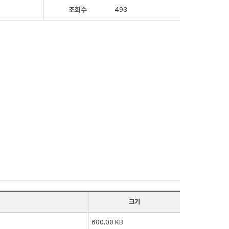
조회수
493
크기
600.00 KB