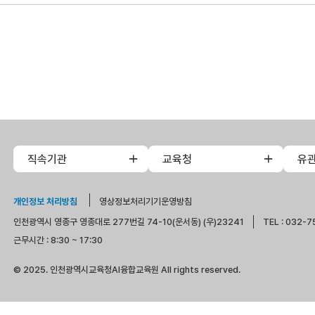
직속기관
교육청
유
개인정보 처리방침
영상정보처리기기운영방침
인천광역시 영종구 영종대로 277번길 74-10(운서동) (우)23241
TEL : 032-7
근무시간 : 8:30 ~ 17:30
© 2025. 인천광역시교육청AI융합교육원 All rights reserved.