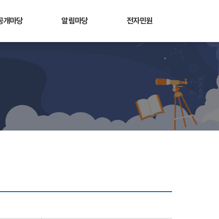
공개마당
알림마당
전자민원