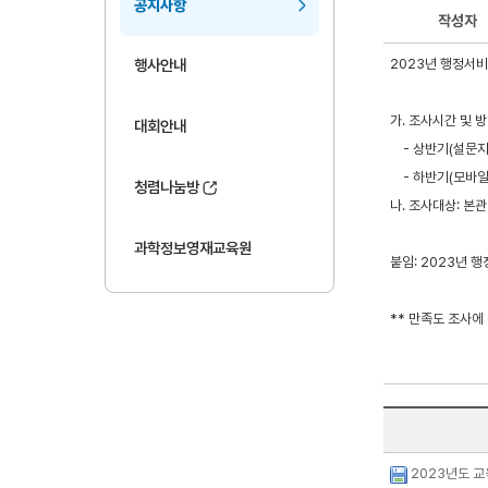
공지사항
작성자
2023년 행정서
행사안내
가. 조사시간 및 
대회안내
- 상반기(설문지 :1
- 하반기(모바일 설문
청렴나눔방
나. 조사대상: 본
과학정보영재교육원
붙임: 2023년
** 만족도 조사
2023년도 교