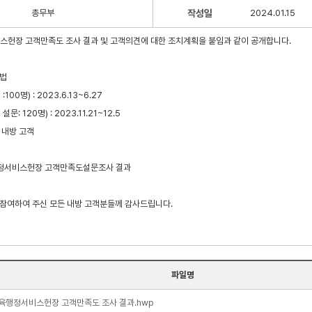
총무부
작성일
2024.01.15
비스헌장 고객만족도 조사 결과 및 고객의견에 대한 조치계획을 붙임과 같이 공개합니다.
방법
00명) : 2023.6.13~6.27
: 120명) : 2023.11.21~12.5
관 내방 고객
 행정서비스헌장 고객만족도설문조사 결과
에 참여하여 주신 모든 내방 고객분들께 감사드립니다.
파일명
육행정서비스헌장 고객만족도 조사 결과.hwp