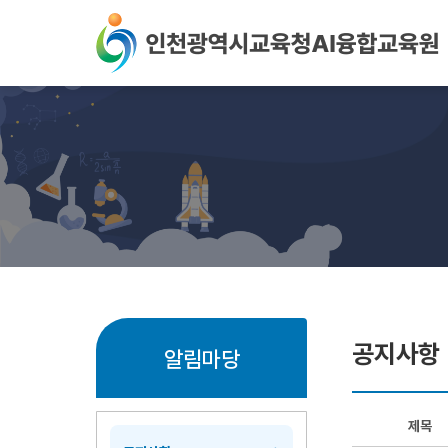
본문 바로가기
공지사항
알림마당
제목