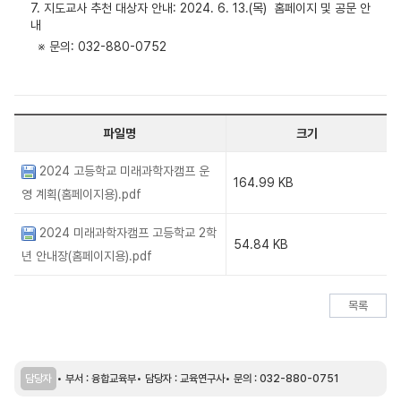
7. 지도교사 추천 대상자 안내: 2024. 6. 13.(목) 홈페이지 및 공문 안
내
※ 문의: 032-880-0752
파일명
크기
2024 고등학교 미래과학자캠프 운
164.99 KB
영 계획(홈페이지용).pdf
2024 미래과학자캠프 고등학교 2학
54.84 KB
년 안내장(홈페이지용).pdf
목록
담당자
부서 : 융합교육부
담당자 : 교육연구사
문의 : 032-880-0751