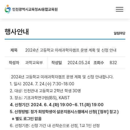
본문 바로가기
행사안내
알림마당
제목
2024년 고등학교 미래과학자캠프 운영 계획 및 신청 안내
작성자
과학교육부
작성일
2024.05.24
조회수
832
2024년 고등학교 미래과학자캠프 운영 계획 및 신청 안내합니다.
1. 일시: 2024. 7. 24.(수) 7:30~18:00
2. 대상: 인천관내 고등학교 2학년 학생 30명
3. 장소: 기초과학연구원(IBS), KAIST
4. 신청기간: 2024. 6. 4.(화) 19:00~6. 11.(화) 19:00
5. 신청방법: 참가 희망학생이 설문지원시스템
에서 신청( [첨부] 참고 )
※ 별도 로그인 없음
6. 선정기준: 신청 가간 내 선착순으로 선정, 1교 1인 선정