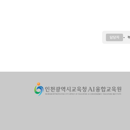
부
담당자