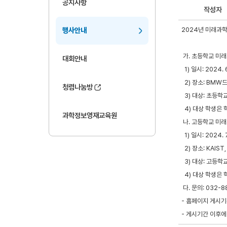
공지사항
작성자
2024년 미래과학
행사안내
가. 초등학교 미
대회안내
1) 일시: 2024. 6
2) 장소: BMW
청렴나눔방
3) 대상: 초등학교
4) 대상 학생은 
과학정보영재교육원
나. 고등학교 미
1) 일시: 2024. 7
2) 장소: KAIST
3) 대상: 고등학교
4) 대상 학생은 
다. 문의: 032-8
- 홈페이지 게시기간:
- 게시기간 이후에