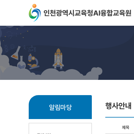
본문 바로가기
행사안내
알림마당
제목