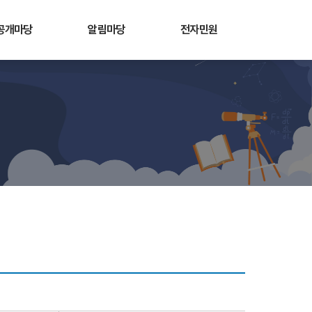
공개마당
알림마당
전자민원