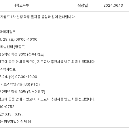
과학교육부
작성일
2024.06.13
자캠프 1차 선정 학생 결과를 붙임과 같이 안내합니다.
래과학자캠프
. 29. (토) 09:00~16:00
드라빙센터 (영종도)
 5학년 학생 80명 (첨부1 참조)
학교에 공문 안내 되었으며, 지도교사 추천서를 받고 최종 선정됩니다.
래과학자캠프
. 24. (수) 07:30~19:00
, 기초과학연구원(IBS) (대전)
 2학년 학생 30명 (첨부2 참조)
학교에 공문 안내 되었으며, 지도교사 추천서를 받고 최종 선정됩니다.
80-0752
 6.13.~6.19.
는 첨부파일이 삭제 됨