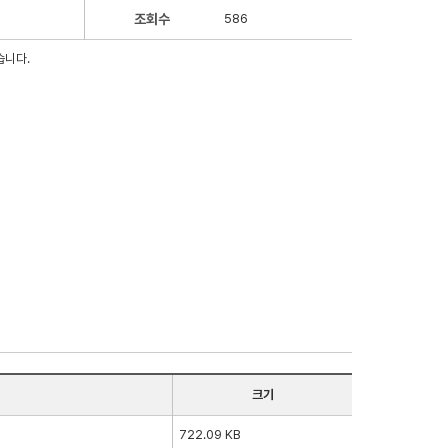
조회수
586
습니다.
크기
722.09 KB