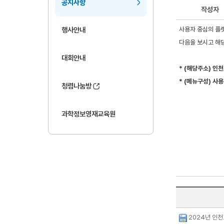
공지사항
작성자
사용자 중심의 플랫
행사안내
다음을 보시고 해
대회안내
* (해당주소) 인
* (메뉴구성) 사
청렴나눔방
과학정보영재교육원
2024년 인천