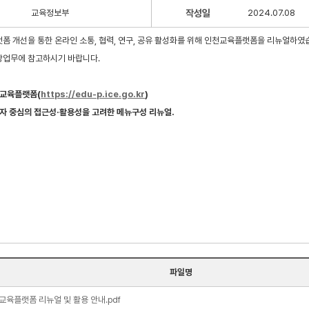
교육정보부
작성일
2024.07.08
폼 개선을 통한 온라인 소통, 협력, 연구, 공유 활성화를 위해 인천교육플랫폼을 리뉴얼하였
당업무에 참고하시기 바랍니다.
천교육플랫폼(
https://edu-p.ice.go.kr
)
용자 중심의 접근성·활용성을 고려한 메뉴구성 리뉴얼.
파일명
교육플랫폼 리뉴얼 및 활용 안내.pdf