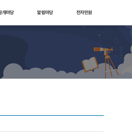
공개마당
알림마당
전자민원