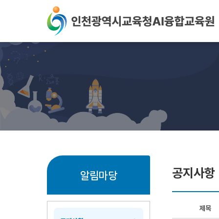
본문 바로가기
공지사항
알림마당
제목