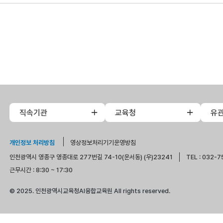
직속기관
교육청
유
개인정보 처리방침
영상정보처리기기운영방침
인천광역시 영종구 영종대로 277번길 74-10(운서동) (우)23241
TEL : 032-7
근무시간 : 8:30 ~ 17:30
© 2025. 인천광역시교육청AI융합교육원 All rights reserved.