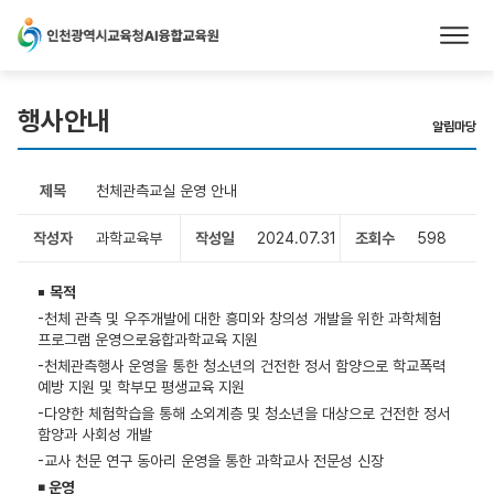
본문 바로가기
행사안내
알림마당
제목
천체관측교실 운영 안내
작성자
과학교육부
작성일
2024.07.31
조회수
598
￭
목적
-천체 관측 및 우주개발에 대한 흥미와 창의성 개발을 위한 과학체험
프로그램 운영으로융합과학교육 지원
-천체관측행사 운영을 통한 청소년의 건전한 정서 함양으로 학교폭력
예방 지원 및 학부모 평생교육 지원
-다양한 체험학습을 통해 소외계층 및 청소년을 대상으로 건전한 정서
함양과 사회성 개발
-교사 천문 연구 동아리 운영을 통한 과학교사 전문성 신장
￭
운영