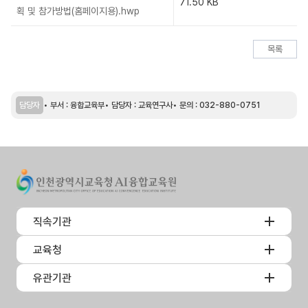
71.50 KB
획 및 참가방법(홈페이지용).hwp
목록
담당자
부서 : 융합교육부
담당자 : 교육연구사
문의 : 032-880-0751
직속기관
교육청
유관기관