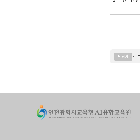
2) 다양한 과학관
부
담당자