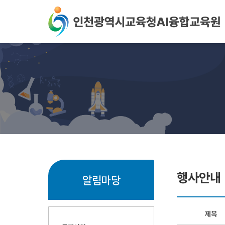
본문 바로가기
행사안내
알림마당
제목