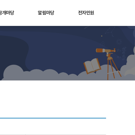
공개마당
알림마당
전자민원