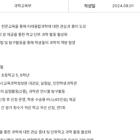
과학교육부
작성일
2024.08.01
험, 천문교육을 통해 미래융합과학에 대한 관심과 흥미 도모
 장 제공을 통한 학교 단위 과학 활동 활성화
험 및 탐구활동을 통해 학생들의 과학적 역량 함양
1월
 초등학교 5, 6학년
광역시교육과학정보원 대강당, 실험실, 인천학생과학관
심의 실험활동(2종), 과학관 전시물 탐구활동
 신청 후 선정 운영, 학생 수송용 버스(45인승) 제공
년 간 참가 횟수가 적은 학교 우선 선정, 연1회
습을 통한 과학에 대한 관심 증대 및 단위학교 과학 활동 활성화