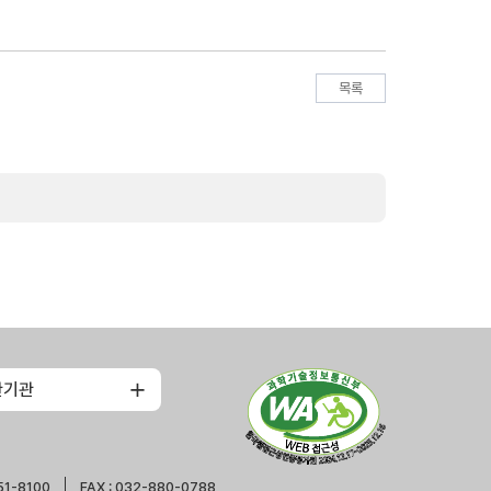
목록
관기관
51-8100
FAX : 032-880-0788