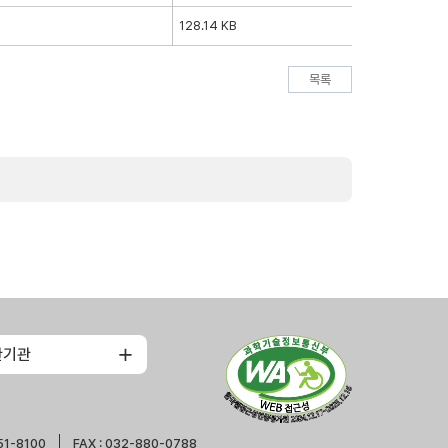
128.14 KB
목록
관기관
51-8100
FAX : 032-880-0788