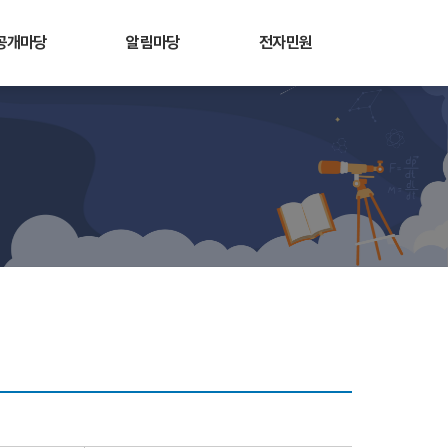
공개마당
알림마당
전자민원