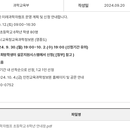
과학교육부
작성일
2024.09.20
교 미래과학자캠프 운영 계획 및 신청 안내합니다.
0. 12.(토) 09:00~16:30
내 초등학교 6학년 학생 80명
광역시교육청교육과학정보원 (영종도)
4. 9. 30.(월) 19:00~10. 2.(수) 19:00 (신청기간 유의)
참가 희망학생이 설문지원시스템
에서 신청( [첨부] 참고 )
없음
 기간 내 선착순으로 선정, 1교 1인 선정
2024. 10. 4.(금) 인천교육과학정보원 홈페이지 및 공문 안내
80-0752
파일명
학자캠프 초등학교 6학년 안내장.pdf