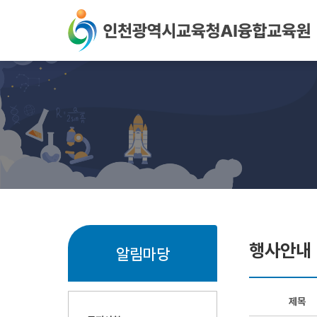
본문 바로가기
행사안내
알림마당
제목