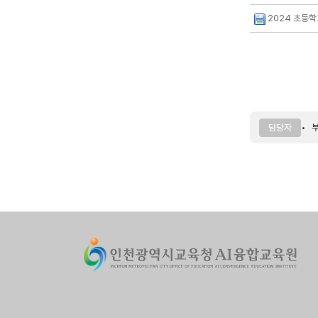
2024 초등학
부
담당자