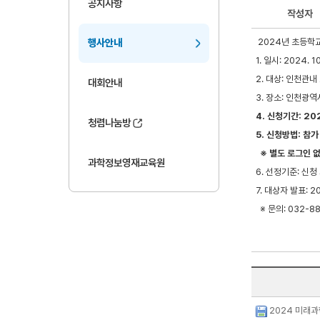
공지사항
작성자
2024년 초등학
행사안내
1. 일시: 2024. 1
2. 대상: 인천관
대회안내
3. 장소: 인천
4. 신청기간: 202
청렴나눔방
5. 신청방법: 
※ 별도 로그인 
과학정보영재교육원
6. 선정기준: 신청
7. 대상자 발표: 
※ 문의: 032-8
2024 미래과