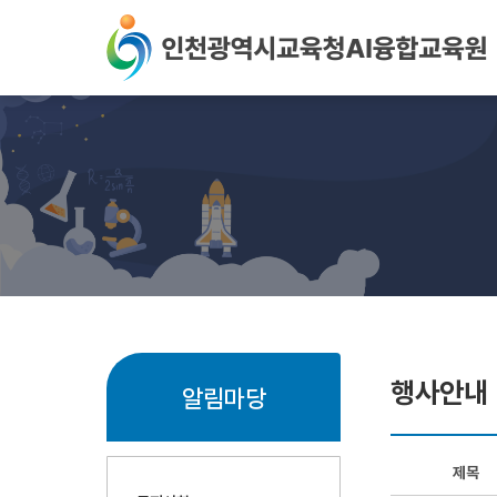
본문 바로가기
행사안내
알림마당
제목