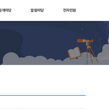
공개마당
알림마당
전자민원