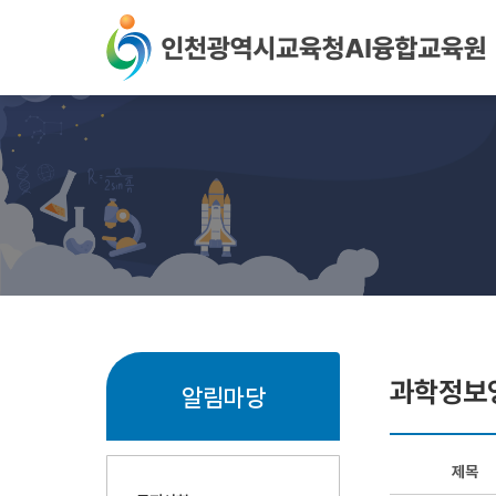
본문 바로가기
과학정보
알림마당
제목