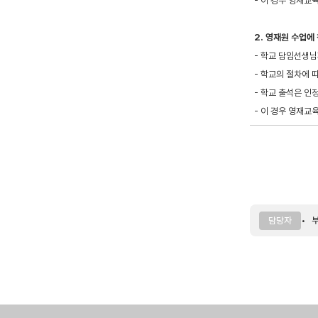
- 이 경우 영재
2. 영재원 수업에
- 학교 담임선생
- 학교의 절차에
- 학교 출석은 인
- 이 경우 영재교
부
담당자