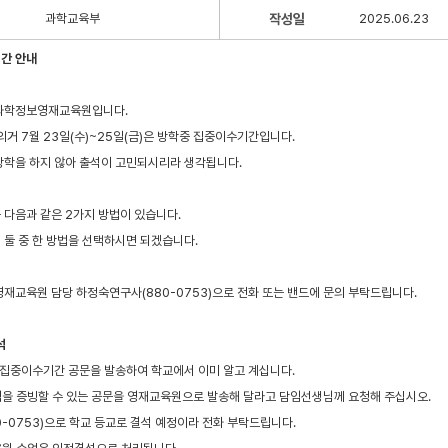
과학교육부
작성일
2025.06.23
간 안내
과학정보영재교육원입니다.
의거 7월 23일(수)~25일(금)은 방학중 집중이수기간입니다.
방학을 하지 않아 출석이 고민되시리라 생각됩니다.
 다음과 같은 2가지 방법이 있습니다.
 둘 중 한 방법을 선택하시면 되겠습니다.
재교육원 담당 하정숙연구사(880-0753)으로 전화 또는 밴드에 문의 부탁드립니다.
석
학집중이수기간 공문을 발송하여 학교에서 이미 알고 계십니다.
중임을 증빙할 수 있는 공문을 영재교육원으로 발송해 달라고 담임선생님께 요청해 주십시오.
0-0753)으로 학교 등교로 결석 예정이라 전화 부탁드립니다.