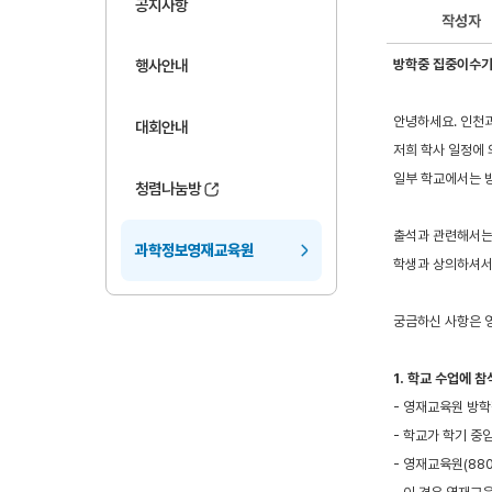
공지사항
작성자
방학중 집중이수기
행사안내
안녕하세요. 인천
대회안내
저희 학사 일정에 
일부 학교에서는 
청렴나눔방
출석과 관련해서는
과학정보영재교육원
학생과 상의하셔서
궁금하신 사항은 영
1. 학교 수업에 참
- 영재교육원 방
- 학교가 학기 
- 영재교육원(88