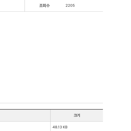
조회수
2205
크기
48.13 KB