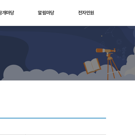
공개마당
알림마당
전자민원