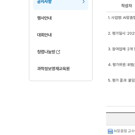
공지사항
작성자
1. 사업명: AI
행사안내
2. 평가일시: 2025.
대회안내
3. 참여업체: 2개
청렴나눔방
4. 평가위원: 8명
과학정보영재교육원
5. 평가 결과: 붙
AI맞춤형 교수