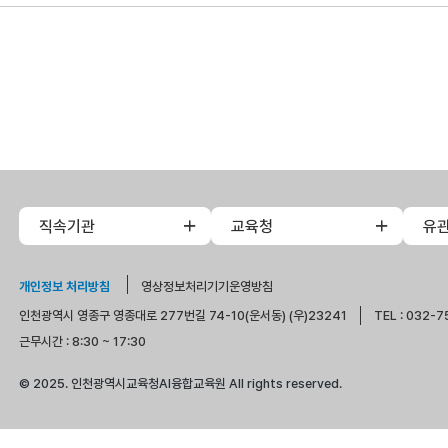
직속기관
교육청
유
개인정보 처리방침
영상정보처리기기운영방침
인천광역시 영종구 영종대로 277번길 74-10(운서동) (우)23241
TEL : 032-7
근무시간 : 8:30 ~ 17:30
© 2025. 인천광역시교육청AI융합교육원 All rights reserved.