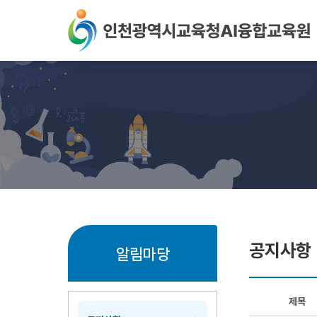
본문 바로가기
공지사항
알림마당
제목