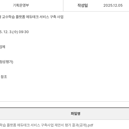
기획운영부
작성일
2025.12.05
맞춤형 교수학습 플랫폼 에듀테크 서비스 구축 사업
 12. 3.(수) 09:30
 업체
(정성평가)
임 참조
파일명
학습 플랫폼 에듀테크 서비스 구축사업 제안서 평가 결과(공개).pdf