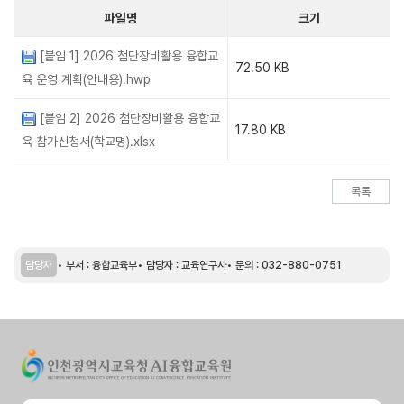
파일명
크기
[붙임 1] 2026 첨단장비활용 융합교
72.50 KB
육 운영 계획(안내용).hwp
[붙임 2] 2026 첨단장비활용 융합교
17.80 KB
육 참가신청서(학교명).xlsx
목록
담당자
부서 : 융합교육부
담당자 : 교육연구사
문의 : 032-880-0751