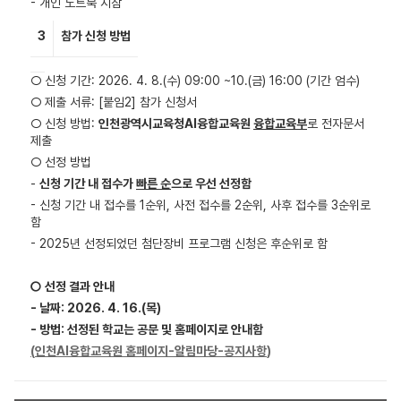
- 개인 노트북 지참
3
참가 신청 방법
○ 신청 기간: 2026. 4. 8.(수) 09:00 ~10.(금) 16:00 (기간 엄수)
○ 제출 서류: [붙임2] 참가 신청서
○ 신청 방법:
인천광역시교육청
AI
융합교육원
융합교육부
로 전자문서
제출
○ 선정 방법
-
신청 기간 내 접수가
빠른 순
으로
우선 선정함
- 신청 기간 내 접수를 1순위, 사전 접수를 2순위, 사후 접수를 3순위로
함
- 2025년 선정되었던 첨단장비 프로그램 신청은 후순위로 함
○
선정 결과 안내
-
날짜
: 2026. 4. 16.(
목
)
-
방법
:
선정된 학교는 공문 및 홈페이지로 안내함
(
인천
AI
융합교육원 홈페이지
-
알림마당
-
공지사항
)