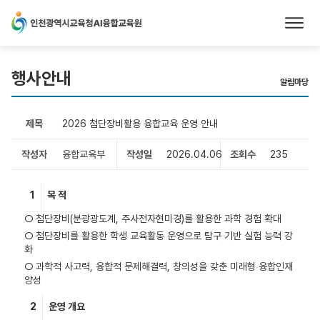
본문 바로가기
행사안내
알림마당
제목
2026 첨단장비활용 융합교육 운영 안내
작성자
융합교육부
작성일
2026.04.06
조회수
235
1
목 적
○ 첨단장비(분광광도계, 주사전자현미경)를 활용한 과학 경험 확대
○ 첨단장비를 활용한 학생 교육활동 운영으로 탐구 기반 실험 능력 강
화
○ 과학적 사고력, 융합적 문제해결력, 창의성을 갖춘 미래형 융합인재
양성
2
운영 개요