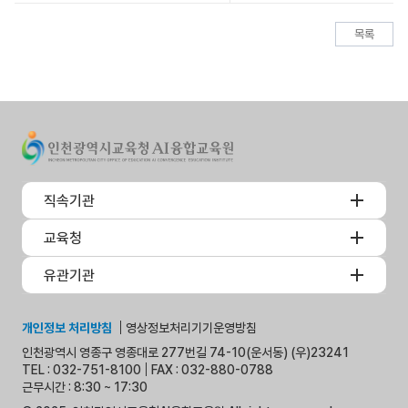
목록
직속기관
교육청
유관기관
개인정보 처리방침
영상정보처리기기운영방침
인천광역시 영종구 영종대로 277번길 74-10(운서동) (우)23241
TEL : 032-751-8100
FAX : 032-880-0788
근무시간 : 8:30 ~ 17:30