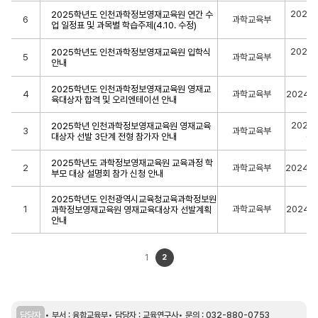
2025-
2025학년도 인천과학정보영재교육원 연간 수
6
과학교육부
업 일정표 및 과목별 학습주제(4.10. 수정)
14
2025-
2025학년도 인천과학정보영재교육원 입학식
5
과학교육부
안내
14
2025학년도 인천과학정보영재교육원 영재교
4
과학교육부
2024-1
육대상자 합격 및 오리엔테이션 안내
2024-
2025학년 인천과학정보영재교육원 영재교육
3
과학교육부
대상자 선발 3단계 전형 참가자 안내
05
2025학년도 과학정보영재교육원 교육과정 학
2
과학교육부
2024-1
부모 대상 설명회 참가 신청 안내
2025학년도 인천광역시교육청교육과학정보원
1
과학교육부
2024-1
과학정보영재교육원 영재교육대상자 선발계획
안내
1
2
담당자
부서 : 융합교육부
담당자 : 교육연구사
문의 : 032-880-0753