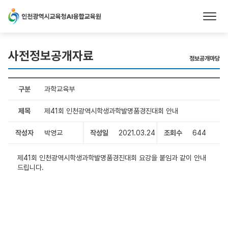
본문 바로가기
사전정보공개자료
정보공개마당
구분
과학교육부
제목
제41회 인천광역시학생과학발명품경진대회 안내
작성자
박영교
작성일
2021.03.24
조회수
644
제41회 인천광역시학생과학발명품경진대회 요강을 붙임과 같이 안내
드립니다.