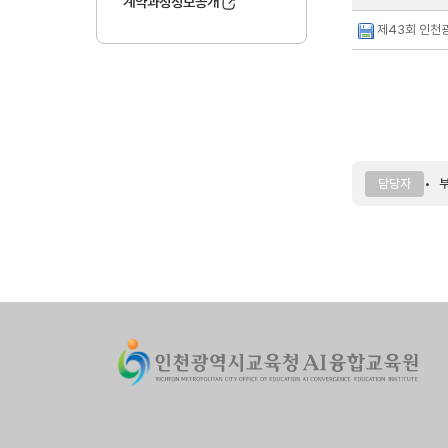
계약과정정보공개
제43회 인천광
부
담당자