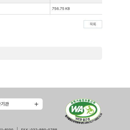
756.75 KB
목록
관기관
51-8100
FAX : 032-880-0788