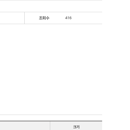
조회수
416
크기