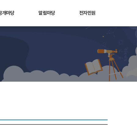
공개마당
알림마당
전자민원