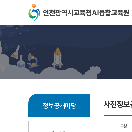
본문 바로가기
사전정보
정보공개마당
구분