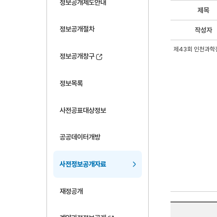
정보공개제도안내
제목
정보공개절차
작성자
제43회 인천과학
정보공개창구
정보목록
사전공표대상정보
공공데이터개방
사전정보공개자료
재정공개