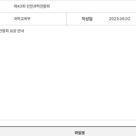
제43회 인천과학전람회
과학교육부
작성일
2023.06.02
전람회 요강 안내
파일명