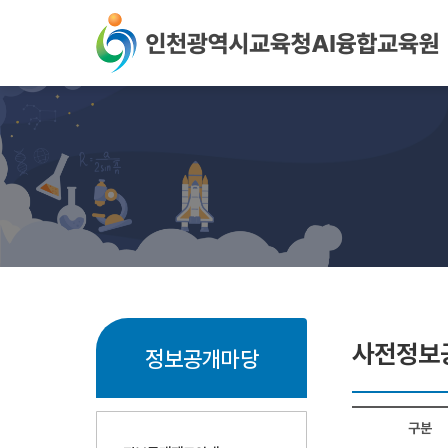
본문 바로가기
사전정보
정보공개마당
구분