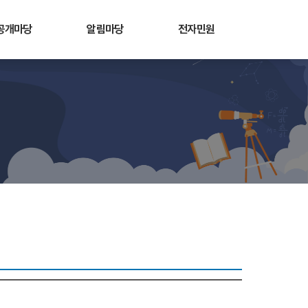
공개마당
알림마당
전자민원