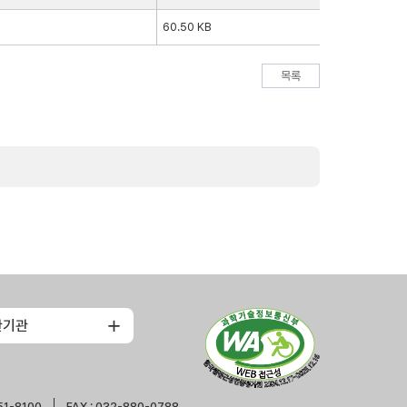
60.50 KB
목록
관기관
51-8100
FAX : 032-880-0788