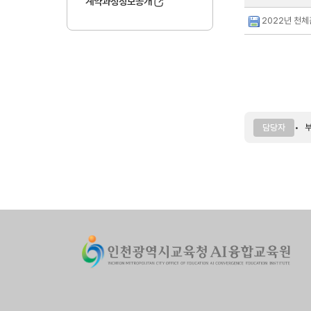
계약과정정보공개
2022년 천체
부
담당자