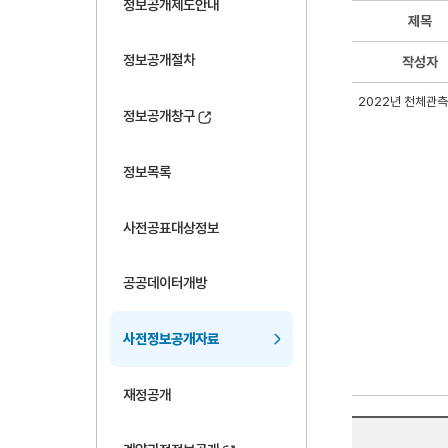
정보공개제도안내
제목
정보공개절차
작성자
2022년 천체관측
정보공개창구
정보목록
사전공표대상정보
공공데이터개방
사전정보공개자료
재정공개