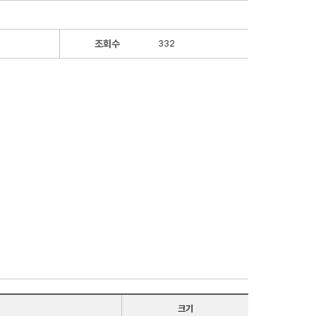
조회수
332
크기