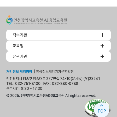
직속기관
교육청
유관기관
개인정보 처리방침
영상정보처리기기운영방침
인천광역시 영종구 영종대로 277번길 74-10(운서동) (우)23241
TEL : 032-751-8100
FAX : 032-880-0788
근무시간 : 8:30 ~ 17:30
© 2025. 인천광역시교육청AI융합교육원 All rights reserved.
expand_less
TOP