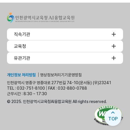
직속기관
교육청
유관기관
개인정보 처리방침
영상정보처리기기운영방침
인천광역시 영종구 영종대로 277번길 74-10(운서동) (우)23241
TEL : 032-751-8100
FAX : 032-880-0788
근무시간 : 8:30 ~ 17:30
© 2025. 인천광역시교육청AI융합교육원 All rights reserved.
expand_less
TOP