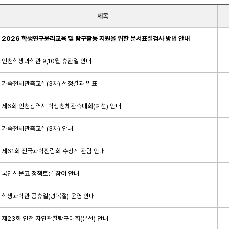
제목
2026 학생연구윤리교육 및 탐구활동 지원을 위한 문서표절검사 방법 안내
인천학생과학관 9,10월 휴관일 안내
가족천체관측교실(3차) 선정결과 발표
제6회 인천광역시 학생천체관측대회(예선) 안내
가족천체관측교실(3차) 안내
제61회 전국과학전람회 수상작 관람 안내
국민신문고 정책토론 참여 안내
학생과학관 공휴일(광복절) 운영 안내
제23회 인천 자연관찰탐구대회(본선) 안내