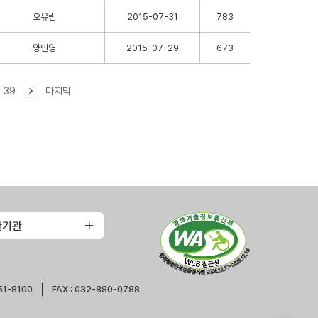
오유림
2015-07-31
783
양인영
2015-07-29
673
39
마지막
관기관
51-8100
FAX : 032-880-0788