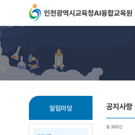
본문 바로가기
공지사항
알림마당
총 389건