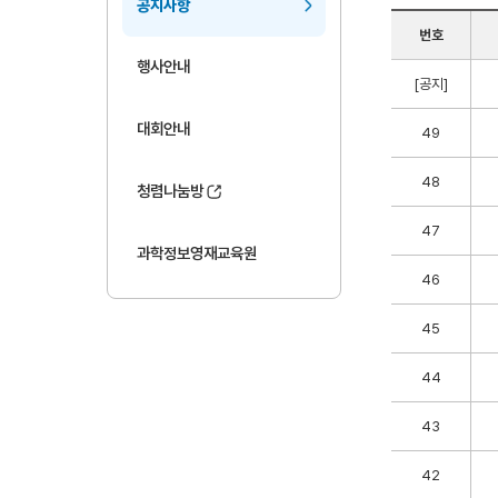
공지사항
번호
행사안내
[공지]
대회안내
49
48
청렴나눔방
47
과학정보영재교육원
46
45
44
43
42