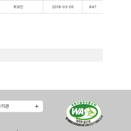
최유진
2018-03-05
847
관기관