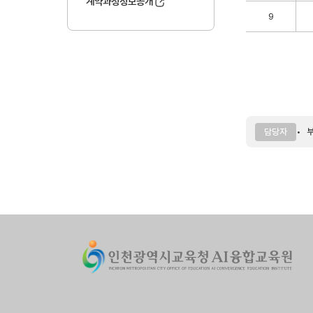
계약과정정보공개
9
부
담당자