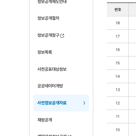
정보공개제도안내
번호
정보공개절차
18
정보공개창구
17
16
정보목록
15
사전공표대상정보
14
공공데이터개방
13
사전정보공개자료
12
11
재정공개
10