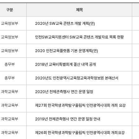
구분
제목
교육정보부
2020년 SW교육 콘텐츠 개발 계획(안)
교육정보부
인천SW교육지원센터 SW교육 콘텐츠 개발자료 목록 현황
교육정보부
2020 인천교육플랫폼 기본 운영계획(안)
총무부
2018년 교육비특별회계 결산 내역 공개
총무부
2020년도 인천광역시교육청교육과학정보원 본예산서
과학교육부
2020년 천체관측행사 연간 운영 일정
과학교육부
제27회 한국학생과학탐구올림픽 인천광역시대회 개최 요강
과학교육부
2019년 천체관측행사 연간 운영 일정 안내
과학교육부
제26회 한국학생과학탐구올림픽 인천광역시대회 개최요강